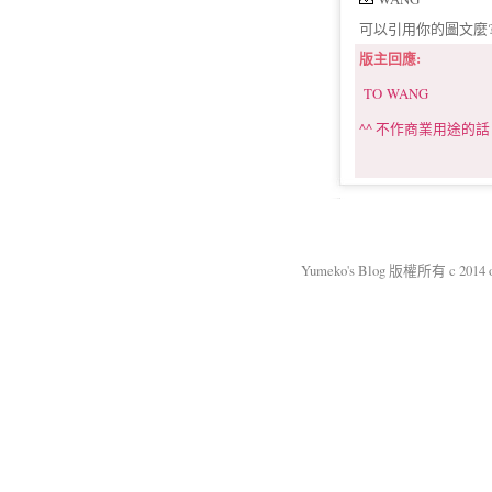
可以引用你的圖文麼?
版主回應:
TO WANG
^^ 不作商業用途的
Yumeko's Blog 版權所有 c 2014 okm