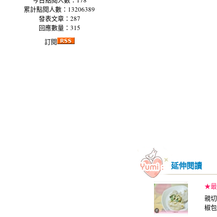
今日點閱人數：178
累計點閱人數：13206389
發表文章：287
回應數量：315
訂閱
延伸閱讀
★最
親切
椒包