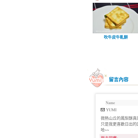
吹牛皮牛軋餅
留言內容
Name
YUMI
微熱山丘的鳳梨酥真
只是我更喜歡日出的
哈~~