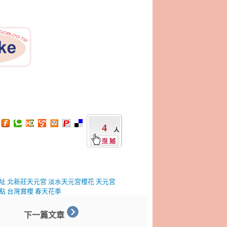
4
址
北新莊天元宮
淡水天元宮櫻花
天元宮
點
台灣賞櫻
春天花季
下一篇文章