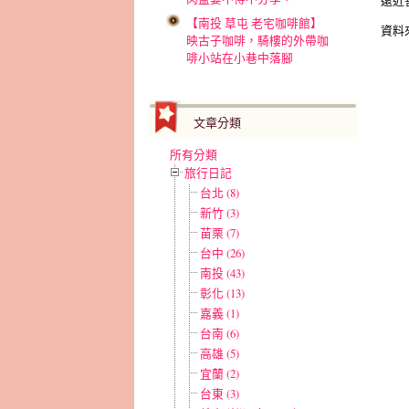
【南投 草屯 老宅咖啡館】
資料
映古子咖啡，騎樓的外帶咖
啡小站在小巷中落腳
文章分類
所有分類
旅行日記
台北 (8)
新竹 (3)
苗栗 (7)
台中 (26)
南投 (43)
彰化 (13)
嘉義 (1)
台南 (6)
高雄 (5)
宜蘭 (2)
台東 (3)