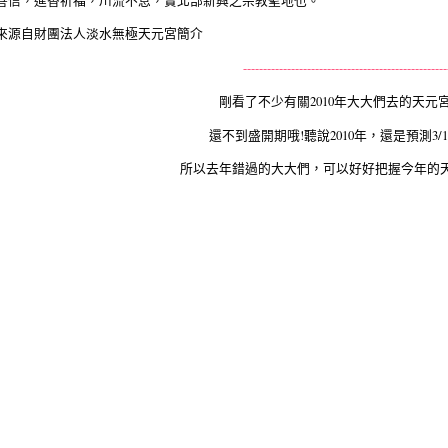
來源自財團法人淡水無極天元宮簡介
---------------------------------------------------
剛看了不少有關2010年大大們去的天元
還不到盛開期哦!聽說2010年，還是預測3/1
所以去年錯過的大大們，可以好好把握今年的天