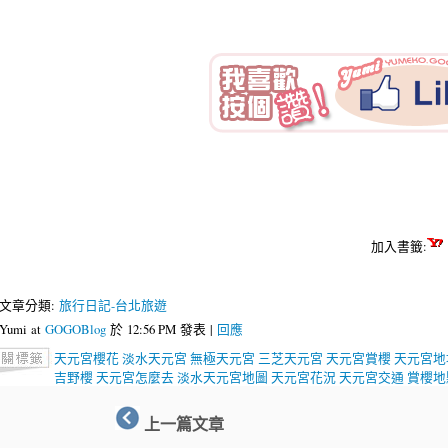
加入書籤:
文章分類:
旅行日記-台北旅遊
Yumi at
GOGOBlog
於 12:56 PM 發表 |
回應
天元宮櫻花
淡水天元宮
無極天元宮
三芝天元宮
天元宮賞櫻
天元宮地
吉野櫻
天元宮怎麼去
淡水天元宮地圖
天元宮花況
天元宮交通
賞櫻地
上一篇文章