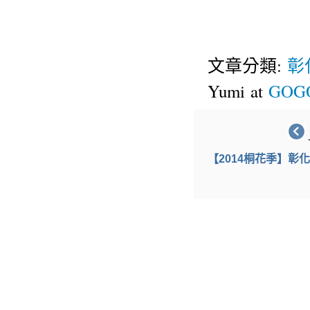
文章分類:
彰
Yumi at
GOGO
【2014桐花季】彰