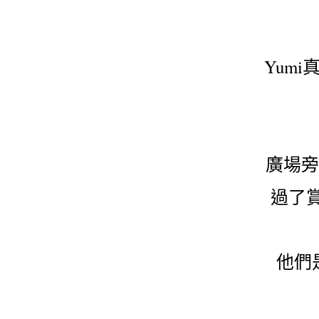
Yum
廣場旁
過了
他們