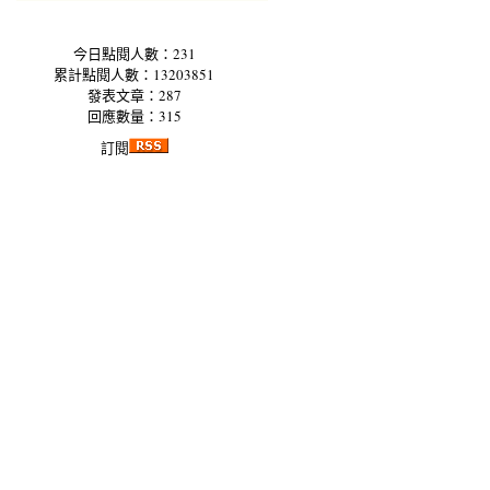
今日點閱人數：231
累計點閱人數：13203851
發表文章：287
回應數量：315
訂閱