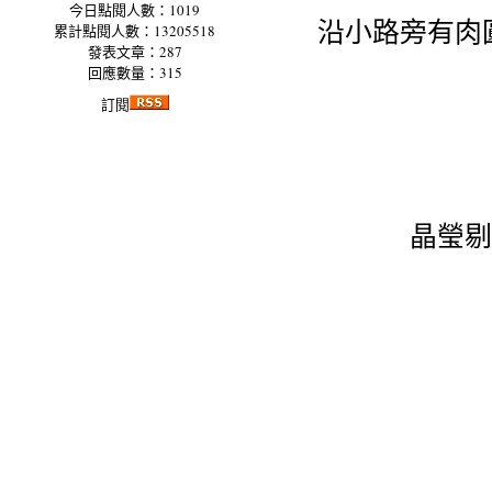
今日點閱人數：1019
沿小路旁有肉
累計點閱人數：13205518
發表文章：287
回應數量：315
訂閱
晶瑩剔