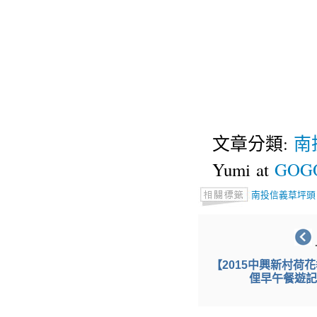
文章分類:
南
Yumi at
GOGO
南投信義草坪頭
【2015中興新村荷花
俚早午餐遊記