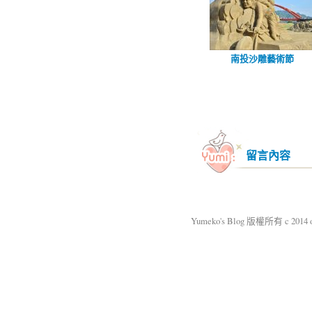
南投沙雕藝術節
留言內容
Yumeko's Blog 版權所有 c 2014 okm