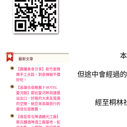
本
最新文章
【團購美食分享】新竹詹媽
但途中會經過的
媽手工水餃，剝皮辣椒平價
好吃。
【高雄住宿推薦 F HOTEL
愛河館】鄰近愛河畔與捷運
站出口，好睡的大床及寬廣
經至桐林
的空間，給您來高雄旅行的
最佳住宿推薦。
【南投草屯啤酒觀光工廠】
蔡氏釀酒啤酒工廠基地，蛇