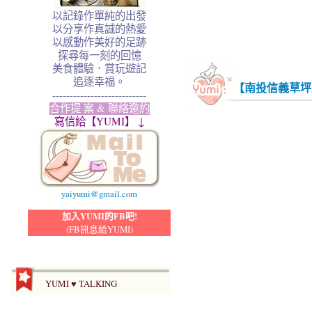
以記錄作單純的出發
以分享作真誠的熱愛
以感動作美好的足跡
探尋每一刻的回憶
美食體驗．賞玩遊記
追逐幸福。
【南投信義草坪
---------------------------
合作提 案 & 聯絡邀約
寫信給【YUMI】 ↓
yaiyumi@gmail.com
加入YUMI的FB吧!
(FB訊息給YUMI)
YUMI ♥ TALKING