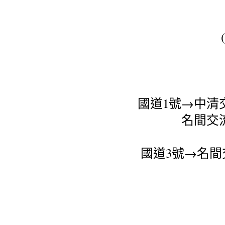
國道1號→中清
名間交
國道3號→名間