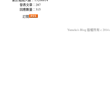
累計點閱人數：13206814
發表文章：287
回應數量：315
訂閱
Yumeko's Blog 版權所有 c 2014 okm