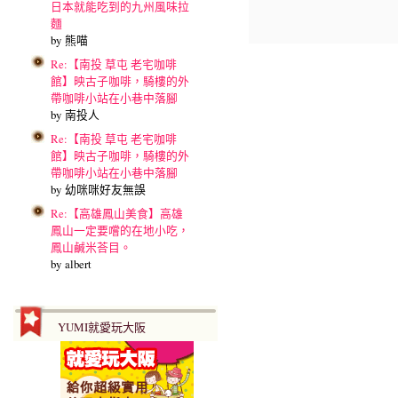
日本就能吃到的九州風味拉
麵
by 熊喵
Re:【南投 草屯 老宅咖啡
館】映古子咖啡，騎樓的外
帶咖啡小站在小巷中落腳
by 南投人
Re:【南投 草屯 老宅咖啡
館】映古子咖啡，騎樓的外
帶咖啡小站在小巷中落腳
by 幼咪咪好友無誤
Re:【高雄鳳山美食】高雄
鳳山一定要嚐的在地小吃，
鳳山鹹米荅目。
by albert
YUMI就愛玩大阪