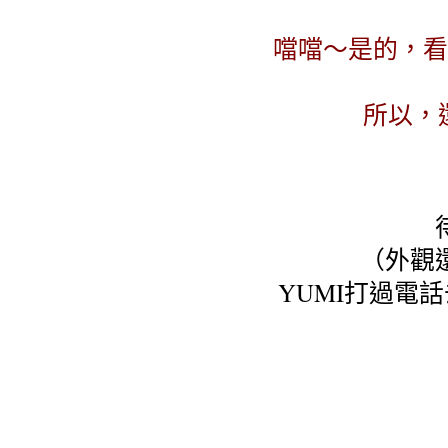
噹噹～是的，看
所以，
（外觀
YUMI打過電