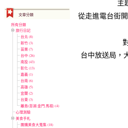
主
從走進電台街開
文章分類
所有分類
旅行日記
台北 (8)
新竹 (3)
苗栗 (7)
台中放送局，大門
台中 (26)
南投 (43)
彰化 (13)
嘉義 (1)
台南 (6)
高雄 (5)
宜蘭 (2)
台東 (3)
離島(澎湖.金門.馬祖) (4)
心理測驗
美食手札
團購美食大蒐集 (18)