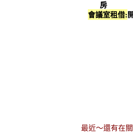
會議室租借:
最近～還有在關