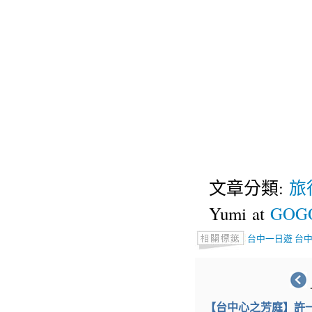
文章分類:
旅
Yumi at
GOGO
台中一日遊
台
【台中心之芳庭】許