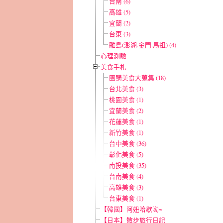
台南 (6)
高雄 (5)
宜蘭 (2)
台東 (3)
離島(澎湖.金門.馬祖) (4)
心理測驗
美食手札
團購美食大蒐集 (18)
台北美食 (3)
桃園美食 (1)
宜蘭美食 (2)
花蓮美食 (1)
新竹美食 (1)
台中美食 (36)
彰化美食 (5)
南投美食 (35)
台南美食 (4)
高雄美食 (3)
台東美食 (1)
【韓國】阿妞哈歇呦~
【日本】散步旅行日記