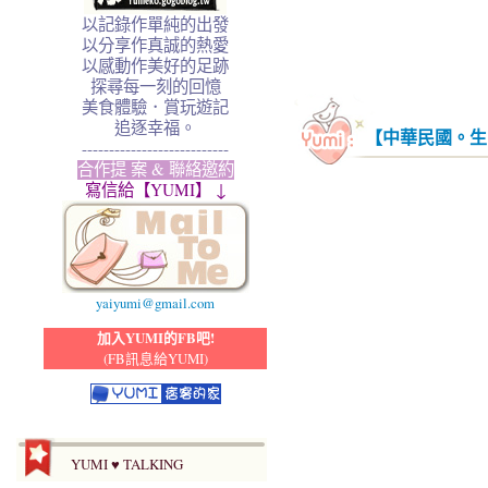
以記錄作單純的出發
以分享作真誠的熱愛
以感動作美好的足跡
探尋每一刻的回憶
美食體驗．賞玩遊記
追逐幸福。
【中華民國。生
---------------------------
合作提 案 & 聯絡邀約
寫信給【YUMI】 ↓
yaiyumi@gmail.com
加入YUMI的FB吧!
(FB訊息給YUMI)
YUMI ♥ TALKING