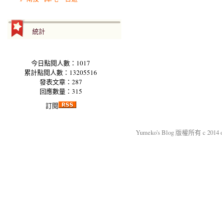
統計
今日點閱人數：1017
累計點閱人數：13205516
發表文章：287
回應數量：315
訂閱
Yumeko's Blog 版權所有 c 2014 okm