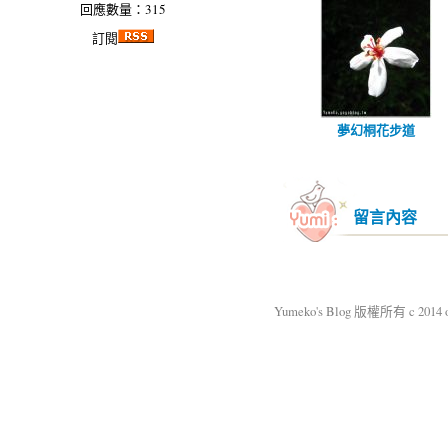
回應數量：315
訂閱
夢幻桐花步道
留言內容
Yumeko's Blog 版權所有 c 2014 okm