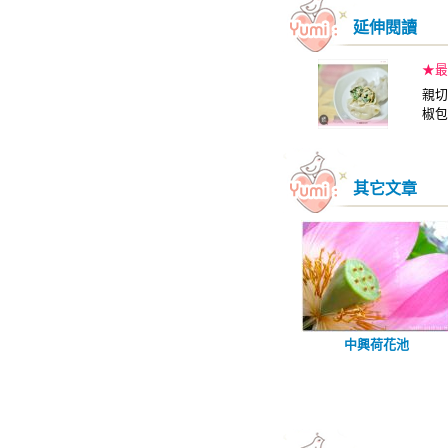
延伸閱讀
★最
親切
椒包
其它文章
中興荷花池