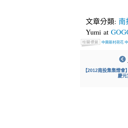
文章分類:
南
Yumi at
GOGO
中興新村荷花
【2012南投集集燈
慶元