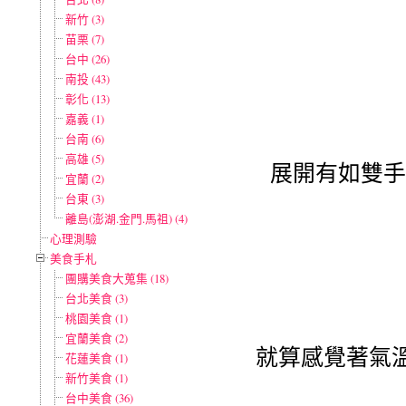
新竹 (3)
苗栗 (7)
台中 (26)
南投 (43)
彰化 (13)
嘉義 (1)
台南 (6)
高雄 (5)
展開有如雙手
宜蘭 (2)
台東 (3)
離島(澎湖.金門.馬祖) (4)
心理測驗
美食手札
團購美食大蒐集 (18)
台北美食 (3)
桃園美食 (1)
宜蘭美食 (2)
就算感覺著氣
花蓮美食 (1)
新竹美食 (1)
台中美食 (36)