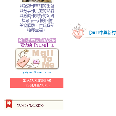
以記錄作單純的出發
以分享作真誠的熱愛
以感動作美好的足跡
探尋每一刻的回憶
美食體驗．賞玩遊記
追逐幸福。
【2011中興
---------------------------
合作提 案 & 聯絡邀約
寫信給【YUMI】 ↓
yaiyumi@gmail.com
加入YUMI的FB吧!
(FB訊息給YUMI)
YUMI ♥ TALKING