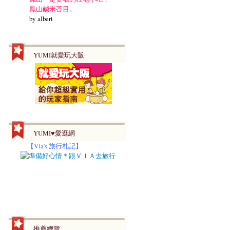
鳳山鹹米荅目。
by albert
YUMI就愛玩大阪
YUMI♥愛逛網
【
Via's 旅行札記】
推薦總覽