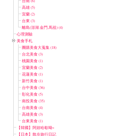
台南 (6)
高雄 (5)
宜蘭 (2)
台東 (3)
離島(澎湖.金門.馬祖) (4)
心理測驗
美食手札
團購美食大蒐集 (18)
台北美食 (3)
桃園美食 (1)
宜蘭美食 (2)
花蓮美食 (1)
新竹美食 (1)
台中美食 (36)
彰化美食 (5)
南投美食 (35)
台南美食 (4)
高雄美食 (3)
台東美食 (1)
【韓國】阿妞哈歇呦~
【日本】散步旅行日記