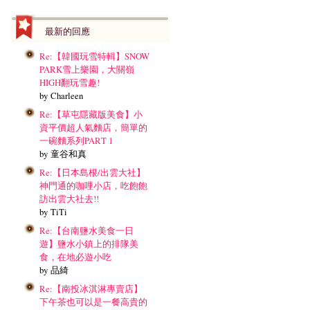
最新的回應
Re:【韓國玩雪特輯】SNOW
PARK雪上樂園，大關嶺
HIGH翻玩雪趣!
by Charleen
Re:【草屯隱藏版美食】小
資平價超人氣麵店，簡單的
一碗麵系列PART 1
by 童谷和真
Re:【日本島根/出雲大社】
神門通的咖哩小店，吃飽飽
訪出雲大社去!!
by TiTi
Re:【台南鹽水美食一日
遊】鹽水小鎮上的排隊美
食，在地必遊小吃
by 品綺
Re:【南投冰淇淋專賣店】
下午茶也可以是一餐高貴的