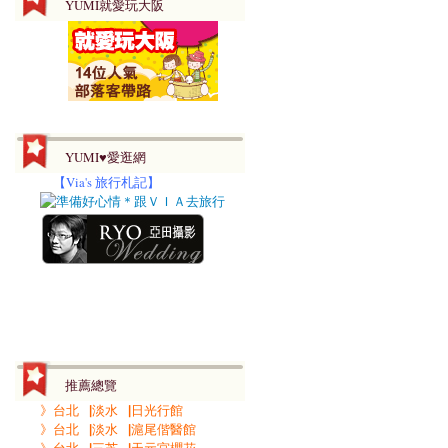
YUMI就愛玩大阪
YUMI♥愛逛網
【
Via's 旅行札記】
推薦總覽
》台北▕淡水▕日光行館
》台北▕淡水▕滬尾偕醫館