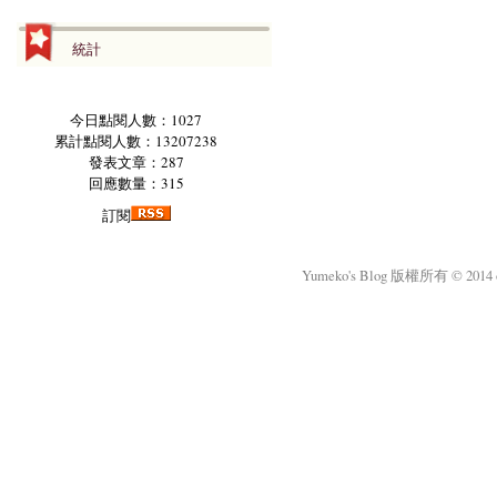
統計
今日點閱人數：1027
累計點閱人數：13207238
發表文章：287
回應數量：315
訂閱
Yumeko's Blog 版權所有 © 2014 okm