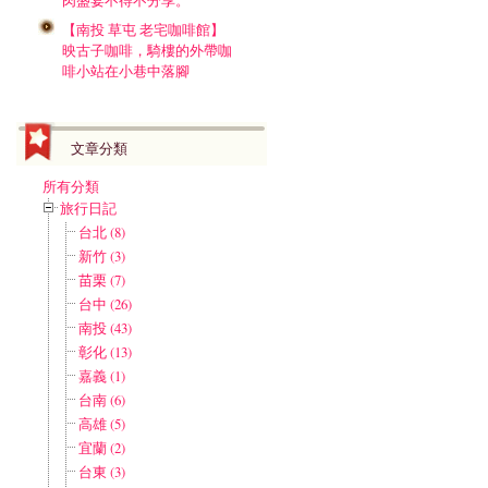
肉盛宴不得不分享。
【南投 草屯 老宅咖啡館】
映古子咖啡，騎樓的外帶咖
啡小站在小巷中落腳
文章分類
所有分類
旅行日記
台北 (8)
新竹 (3)
苗栗 (7)
台中 (26)
南投 (43)
彰化 (13)
嘉義 (1)
台南 (6)
高雄 (5)
宜蘭 (2)
台東 (3)