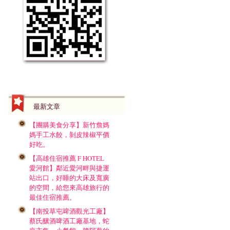
最新文章
【團購美食分享】新竹詹媽
媽手工水餃，剝皮辣椒平價
好吃。
【高雄住宿推薦 F HOTEL
愛河館】鄰近愛河畔與捷運
站出口，好睡的大床及寬廣
的空間，給您來高雄旅行的
最佳住宿推薦。
【南投草屯啤酒觀光工廠】
蔡氏釀酒啤酒工廠基地，蛇