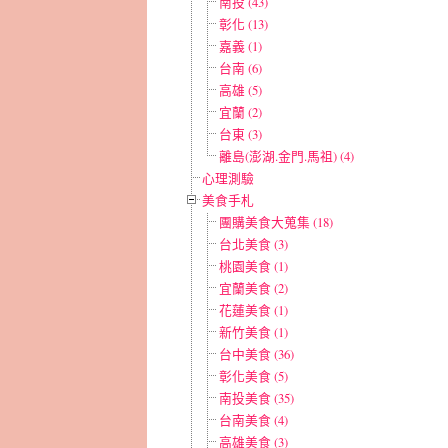
南投 (43)
彰化 (13)
嘉義 (1)
台南 (6)
高雄 (5)
宜蘭 (2)
台東 (3)
離島(澎湖.金門.馬祖) (4)
心理測驗
美食手札
團購美食大蒐集 (18)
台北美食 (3)
桃園美食 (1)
宜蘭美食 (2)
花蓮美食 (1)
新竹美食 (1)
台中美食 (36)
彰化美食 (5)
南投美食 (35)
台南美食 (4)
高雄美食 (3)