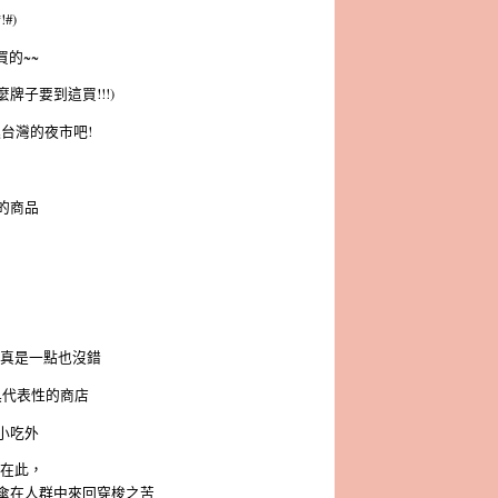
#)
的~~
子要到這買!!!)
台灣的夜市吧!
的商品
的真是一點也沒錯
具代表性的商店
小吃外
集在此，
傘在人群中來回穿梭之苦