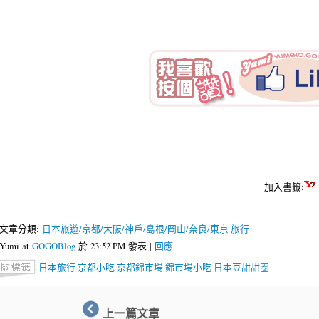
加入書籤:
文章分類:
日本旅遊/京都/大阪/神戶/島根/岡山/奈良/東京 旅行
Yumi at
GOGOBlog
於 23:52 PM 發表 |
回應
日本旅行
京都小吃
京都錦市場
錦市場小吃
日本豆甜甜圈
上一篇文章