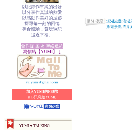
以記錄作單純的出發
以分享作真誠的熱愛
以感動作美好的足跡
澎湖旅遊
澎湖
探尋每一刻的回憶
旅遊景點
澎湖
美食體驗．賞玩遊記
追逐幸福。
---------------------------
合作提 案 & 聯絡邀約
寫信給【YUMI】 ↓
yaiyumi@gmail.com
加入YUMI的FB吧!
(FB訊息給YUMI)
YUMI ♥ TALKING