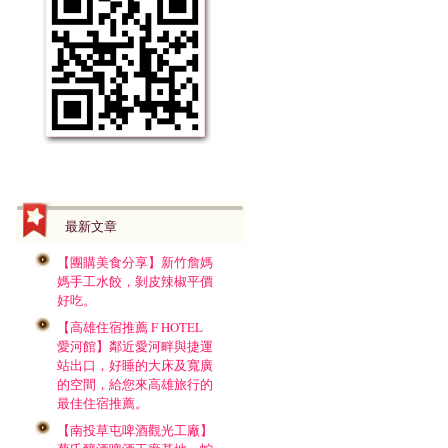
最新文章
【團購美食分享】新竹詹媽
媽手工水餃，剝皮辣椒平價
好吃。
【高雄住宿推薦 F HOTEL
愛河館】鄰近愛河畔與捷運
站出口，好睡的大床及寬廣
的空間，給您來高雄旅行的
最佳住宿推薦。
【南投草屯啤酒觀光工廠】