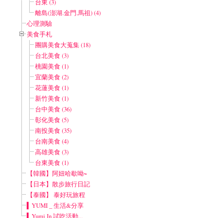
台東 (3)
離島(澎湖.金門.馬祖) (4)
心理測驗
美食手札
團購美食大蒐集 (18)
台北美食 (3)
桃園美食 (1)
宜蘭美食 (2)
花蓮美食 (1)
新竹美食 (1)
台中美食 (36)
彰化美食 (5)
南投美食 (35)
台南美食 (4)
高雄美食 (3)
台東美食 (1)
【韓國】阿妞哈歇呦~
【日本】散步旅行日記
【泰國】 泰好玩旅程
▍YUMI _ 生活&分享
▍Yumi In 試吃活動...