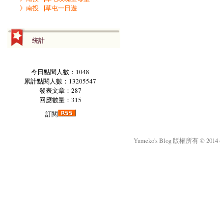
》南投▕草屯一日遊
統計
今日點閱人數：1048
累計點閱人數：13205547
發表文章：287
回應數量：315
訂閱
Yumeko's Blog 版權所有 © 2014 okm