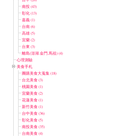
南投 (43)
彰化 (13)
嘉義 (1)
台南 (6)
高雄 (5)
宜蘭 (2)
台東 (3)
離島(澎湖.金門.馬祖) (4)
心理測驗
美食手札
團購美食大蒐集 (18)
台北美食 (3)
桃園美食 (1)
宜蘭美食 (2)
花蓮美食 (1)
新竹美食 (1)
台中美食 (36)
彰化美食 (5)
南投美食 (35)
台南美食 (4)