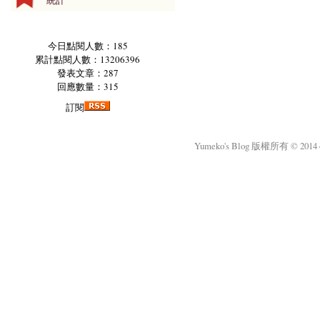
統計
今日點閱人數：185
累計點閱人數：13206396
發表文章：287
回應數量：315
訂閱
Yumeko's Blog 版權所有 © 2014 okm