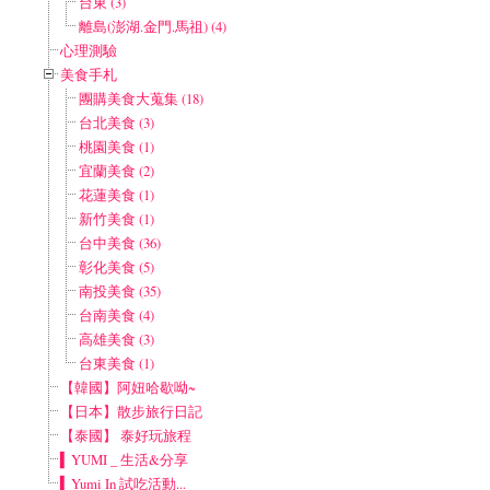
台東 (3)
離島(澎湖.金門.馬祖) (4)
心理測驗
美食手札
團購美食大蒐集 (18)
台北美食 (3)
桃園美食 (1)
宜蘭美食 (2)
花蓮美食 (1)
新竹美食 (1)
台中美食 (36)
彰化美食 (5)
南投美食 (35)
台南美食 (4)
高雄美食 (3)
台東美食 (1)
【韓國】阿妞哈歇呦~
【日本】散步旅行日記
【泰國】 泰好玩旅程
▍YUMI _ 生活&分享
▍Yumi In 試吃活動...