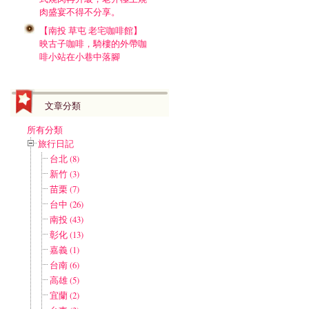
肉盛宴不得不分享。
【南投 草屯 老宅咖啡館】
映古子咖啡，騎樓的外帶咖
啡小站在小巷中落腳
文章分類
所有分類
旅行日記
台北 (8)
新竹 (3)
苗栗 (7)
台中 (26)
南投 (43)
彰化 (13)
嘉義 (1)
台南 (6)
高雄 (5)
宜蘭 (2)