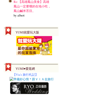
Re:【高雄鳳山美食】高雄
鳳山一定要嚐的在地小吃，
鳳山鹹米荅目。
by albert
YUMI就愛玩大阪
YUMI♥愛逛網
【
Via's 旅行札記】