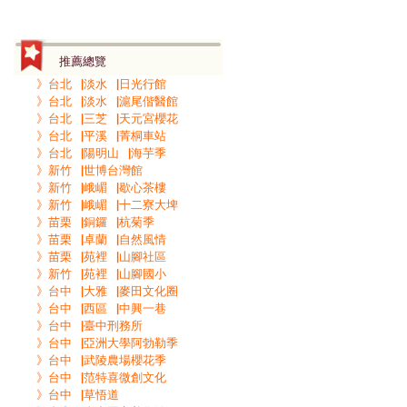
推薦總覽
》台北▕淡水▕日光行館
》台北▕淡水▕滬尾偕醫館
》台北▕三芝▕天元宮櫻花
》台北▕平溪▕菁桐車站
》台北▕陽明山▕海芋季
》新竹▕世博台灣館
》新竹▕峨嵋▕歇心茶樓
》新竹▕峨嵋▕十二寮大埤
》苗栗▕銅鑼▕杭菊季
》苗栗▕卓蘭▕自然風情
》苗栗▕苑裡▕山腳社區
》新竹▕苑裡▕山腳國小
》台中▕大雅▕麥田文化圈
》台中▕西區▕中興一巷
》台中▕臺中刑務所
》台中▕亞洲大學阿勃勒季
》台中▕武陵農場櫻花季
》台中▕范特喜微創文化
》台中▕草悟道