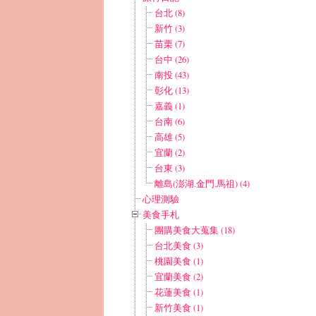
台北 (8)
新竹 (3)
苗栗 (7)
台中 (26)
南投 (43)
彰化 (13)
嘉義 (1)
台南 (6)
高雄 (5)
宜蘭 (2)
台東 (3)
離島(澎湖.金門.馬祖) (4)
心理測驗
美食手札
團購美食大蒐集 (18)
台北美食 (3)
桃園美食 (1)
宜蘭美食 (2)
花蓮美食 (1)
新竹美食 (1)