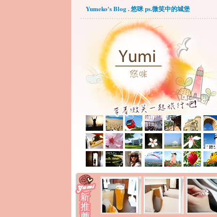
Yumeko's Blog . 悠咪 ps.微笑中的城堡