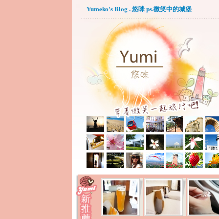
Yumeko's Blog . 悠咪 ps.微笑中的城堡