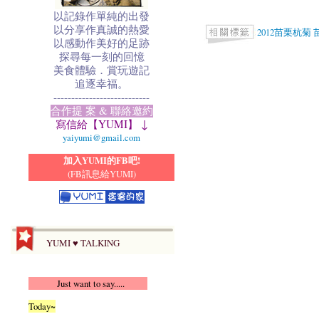
以記錄作單純的出發
以分享作真誠的熱愛
2012苗栗杭菊
以感動作美好的足跡
探尋每一刻的回憶
美食體驗．賞玩遊記
追逐幸福。
---------------------------
合作提 案 & 聯絡邀約
寫信給【YUMI】 ↓
yaiyumi@gmail.com
加入YUMI的FB吧!
(FB訊息給YUMI)
YUMI ♥ TALKING
Just want to say.....
Today~