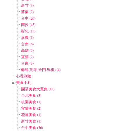
新竹 (3)
苗栗 (7)
台中 (26)
南投 (43)
彰化 (13)
嘉義 (1)
台南 (6)
高雄 (5)
宜蘭 (2)
台東 (3)
離島(澎湖.金門.馬祖) (4)
心理測驗
美食手札
團購美食大蒐集 (18)
台北美食 (3)
桃園美食 (1)
宜蘭美食 (2)
花蓮美食 (1)
新竹美食 (1)
台中美食 (36)