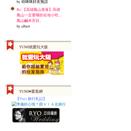
by 幼咪咪好友無誤
Re:【高雄鳳山美食】高雄
鳳山一定要嚐的在地小吃，
鳳山鹹米荅目。
by albert
YUMI就愛玩大阪
YUMI♥愛逛網
【
Via's 旅行札記】