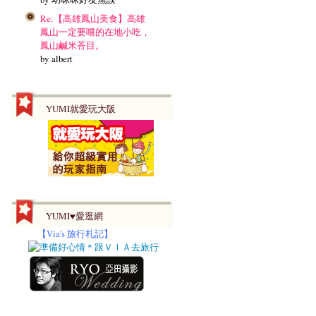
Re:【高雄鳳山美食】高雄
鳳山一定要嚐的在地小吃，
鳳山鹹米荅目。
by albert
YUMI就愛玩大阪
YUMI♥愛逛網
【
Via's 旅行札記】