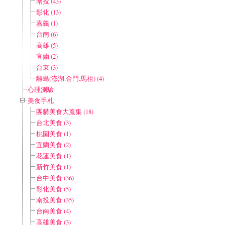
南投 (43)
彰化 (13)
嘉義 (1)
台南 (6)
高雄 (5)
宜蘭 (2)
台東 (3)
離島(澎湖.金門.馬祖) (4)
心理測驗
美食手札
團購美食大蒐集 (18)
台北美食 (3)
桃園美食 (1)
宜蘭美食 (2)
花蓮美食 (1)
新竹美食 (1)
台中美食 (36)
彰化美食 (5)
南投美食 (35)
台南美食 (4)
高雄美食 (3)